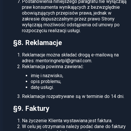
Postanowienia niniejszego paragrafu nie wyłączają
praw konsumenta wynikających z bezwzględnie
obowiązujących przepisów prawa, jednak w
zakresie dopuszczalnym przez prawo Strony
wyłączają możliwość odstąpienia od umowy po
rozpoczęciu realizacji usługi.
§8. Reklamacje
Reklamacje można składać drogą e-mailową na
adres:
mentoringnetpl@gmail.com
.
Reklamacja powinna zawierać:
imię i nazwisko,
opis problemu,
datę usługi.
Reklamacje rozpatrywane są w terminie do 14 dni.
§9. Faktury
Na życzenie Klienta wystawiana jest faktura.
W celu jej otrzymania należy podać dane do faktury