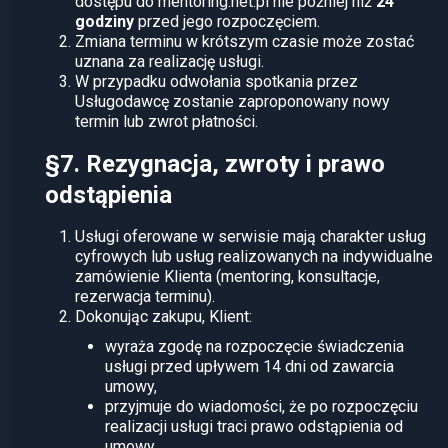
dostępu do mentoring.net.pl nie później niż
24
godziny
przed jego rozpoczęciem.
Zmiana terminu w krótszym czasie może zostać
uznana za realizację usługi.
W przypadku odwołania spotkania przez
Usługodawcę zostanie zaproponowany nowy
termin lub zwrot płatności.
§7. Rezygnacja, zwroty i prawo
odstąpienia
Usługi oferowane w serwisie mają charakter usług
cyfrowych lub usług realizowanych na indywidualne
zamówienie Klienta (mentoring, konsultacje,
rezerwacja terminu).
Dokonując zakupu, Klient:
wyraża zgodę na rozpoczęcie świadczenia
usługi przed upływem 14 dni od zawarcia
umowy,
przyjmuje do wiadomości, że po rozpoczęciu
realizacji usługi traci prawo odstąpienia od
umowy,