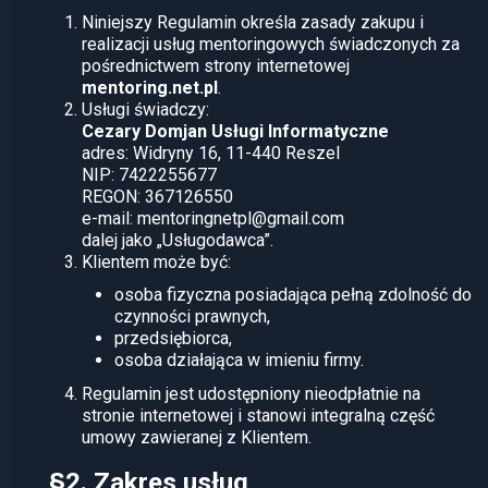
Niniejszy Regulamin określa zasady zakupu i
realizacji usług mentoringowych świadczonych za
pośrednictwem strony internetowej
mentoring.net.pl
.
Usługi świadczy:
Cezary Domjan Usługi Informatyczne
adres: Widryny 16, 11-440 Reszel
NIP: 7422255677
REGON: 367126550
e-mail:
mentoringnetpl@gmail.com
dalej jako „Usługodawca”.
Klientem może być:
osoba fizyczna posiadająca pełną zdolność do
czynności prawnych,
przedsiębiorca,
osoba działająca w imieniu firmy.
Regulamin jest udostępniony nieodpłatnie na
stronie internetowej i stanowi integralną część
umowy zawieranej z Klientem.
§2. Zakres usług