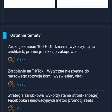
Dlaszy progres
Dniówka
~
Ostatnie tematy
Zacznij zarabiać 100 PLN dziennie wykorzystując
cashback, promocje i okazje zakupowe
Czaq
Zarabianie na TikTok - Wytyczne niezbędne do
masowego rozwoju kont i wyświetlen, virali
Czaq
Strategia zarobkowa: wykorzystanie stron(Fanpage)
Facebooka i innowacyjnych metod promocji reels
Czaq