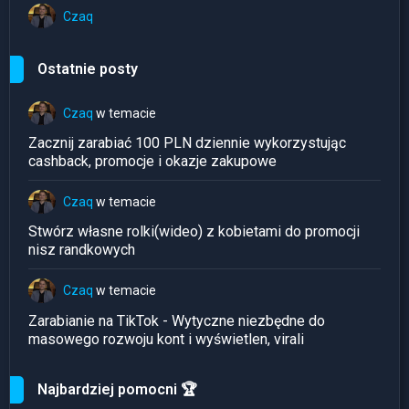
Czaq
Ostatnie posty
Czaq
w temacie
Zacznij zarabiać 100 PLN dziennie wykorzystując
cashback, promocje i okazje zakupowe
Czaq
w temacie
Stwórz własne rolki(wideo) z kobietami do promocji
nisz randkowych
Czaq
w temacie
Zarabianie na TikTok - Wytyczne niezbędne do
masowego rozwoju kont i wyświetlen, virali
Najbardziej pomocni 🏆