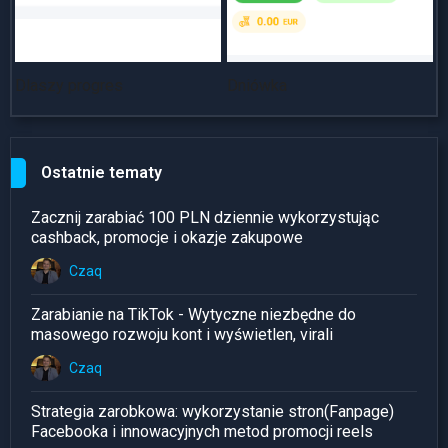
Dlaszy progres
Dniówka
~
Ostatnie tematy
Zacznij zarabiać 100 PLN dziennie wykorzystując
cashback, promocje i okazje zakupowe
Czaq
Zarabianie na TikTok - Wytyczne niezbędne do
masowego rozwoju kont i wyświetlen, virali
Czaq
Strategia zarobkowa: wykorzystanie stron(Fanpage)
Facebooka i innowacyjnych metod promocji reels