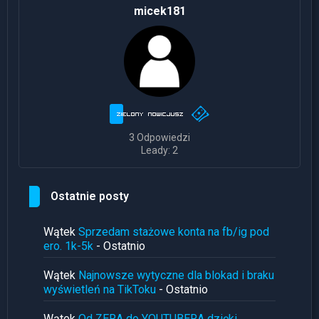
micek181
3 Odpowiedzi
Leady: 2
Ostatnie posty
Wątek
Sprzedam stażowe konta na fb/ig pod
ero. 1k-5k
- Ostatnio
Wątek
Najnowsze wytyczne dla blokad i braku
wyświetleń na TikToku
- Ostatnio
Wątek
Od ZERA do YOUTUBERA dzięki