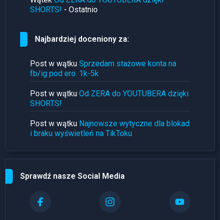
SHORTS!
- Ostatnio
Najbardziej doceniony za:
Post w wątku
Sprzedam stażowe konta na
fb/ig pod ero. 1k-5k
Post w wątku
Od ZERA do YOUTUBERA dzięki
SHORTS!
Post w wątku
Najnowsze wytyczne dla blokad
i braku wyświetleń na TikToku
Sprawdź nasze Social Media