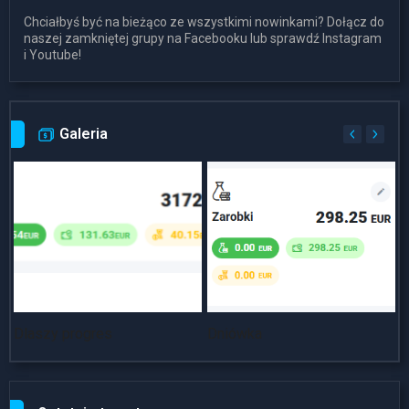
Chciałbyś być na bieżąco ze wszystkimi nowinkami? Dołącz do
naszej zamkniętej grupy na Facebooku lub sprawdź Instagram
i Youtube!
Galeria
Dlaszy progres
Dniówka
~