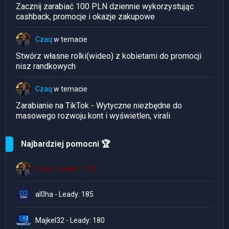
Zacznij zarabiać 100 PLN dziennie wykorzystując
cashback, promocje i okazje zakupowe
Czaq
w temacie
Stwórz własne rolki(wideo) z kobietami do promocji
nisz randkowych
Czaq
w temacie
Zarabianie na TikTok - Wytyczne niezbędne do
masowego rozwoju kont i wyświetlen, virali
Najbardziej pomocni 🏆
Czaq - Leady: 1183
al0ha - Leady: 185
Majkel32 - Leady: 180