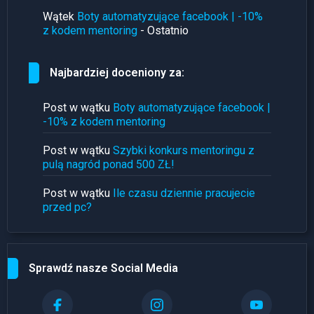
Wątek
Boty automatyzujące facebook | -10%
z kodem mentoring
- Ostatnio
Najbardziej doceniony za:
Post w wątku
Boty automatyzujące facebook |
-10% z kodem mentoring
Post w wątku
Szybki konkurs mentoringu z
pulą nagród ponad 500 ZŁ!
Post w wątku
Ile czasu dziennie pracujecie
przed pc?
Sprawdź nasze Social Media