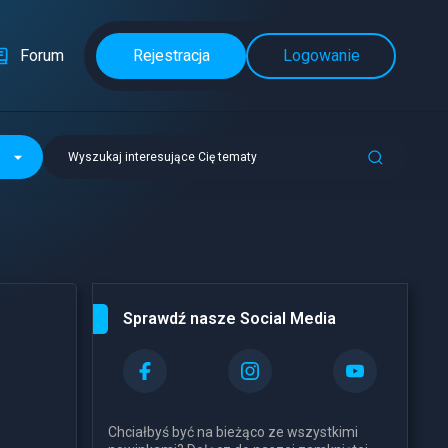
Forum
Rejestracja
Logowanie
Wyszukaj interesujące Cię tematy
Sprawdź nasze Social Media
Chciałbyś być na bieżąco ze wszystkimi