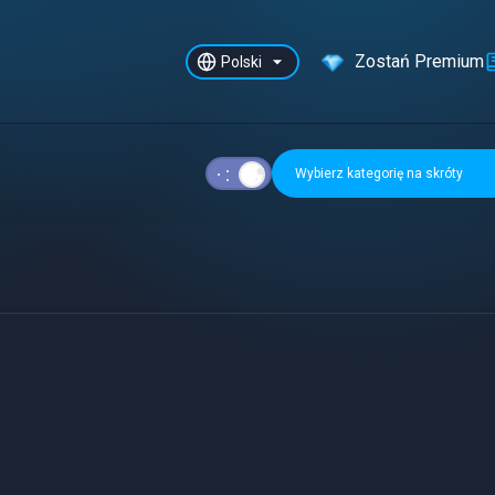
Zostań Premium
Polski
Wybierz kategorię na skróty