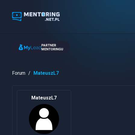
PARTNER
MENTORINGU
Forum
MateuszL7
MateuszL7