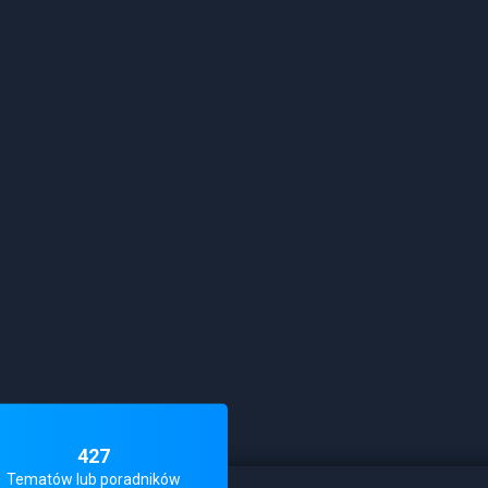
427
Tematów lub poradników