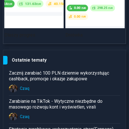
Dlaszy progres
Dniówka
~
Ostatnie tematy
Zacznij zarabiać 100 PLN dziennie wykorzystując
cashback, promocje i okazje zakupowe
Czaq
Zarabianie na TikTok - Wytyczne niezbędne do
masowego rozwoju kont i wyświetlen, virali
Czaq